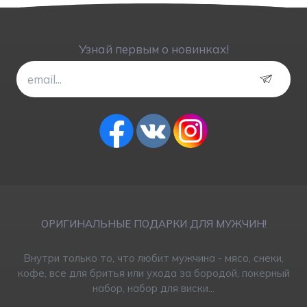
Узнай первым о новинках!
ОРИГИНАЛЬНЫЕ ПОДАРКИ ДЛЯ МУЖЧИН!
Внутри только то, что любит мужчина - мясо, снеки,
кофе, все для бритья или ухода за бородой, покерный
набор, набор для виски...