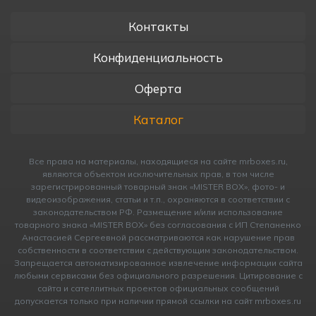
Контакты
Конфиденциальность
Оферта
Каталог
Все права на материалы, находящиеся на сайте mrboxes.ru,
являются объектом исключительных прав, в том числе
зарегистрированный товарный знак «MISTER BOX», фото- и
видеоизображения, статьи и т.п., охраняются в соответствии с
законодательством РФ. Размещение и/или использование
товарного знака «MISTER BOX» без согласования с ИП Cтепаненко
Анастасией Сергеевной рассматриваются как нарушение прав
собственности в соответствии с действующим законодательством.
Запрещается автоматизированное извлечение информации сайта
любыми сервисами без официального разрешения. Цитирование с
сайта и сателлитных проектов официальных сообщений
допускается только при наличии прямой ссылки на сайт mrboxes.ru