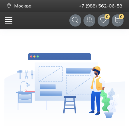
Москва
+7 (988) 562-06-58
0
0