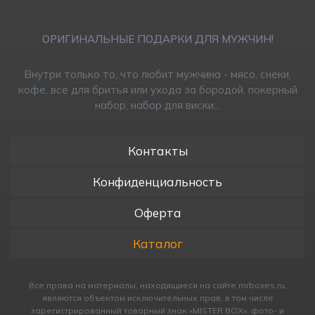
ОРИГИНАЛЬНЫЕ ПОДАРКИ ДЛЯ МУЖЧИН!
Внутри только то, что любит мужчина - мясо, снеки,
кофе, все для бритья или ухода за бородой, покерный
набор, набор для виски...
Контакты
Конфиденциальность
Оферта
Каталог
Все права на материалы, находящиеся на сайте mrboxes.ru,
являются объектом исключительных прав, в том числе
зарегистрированный товарный знак «MISTER BOX», фото- и