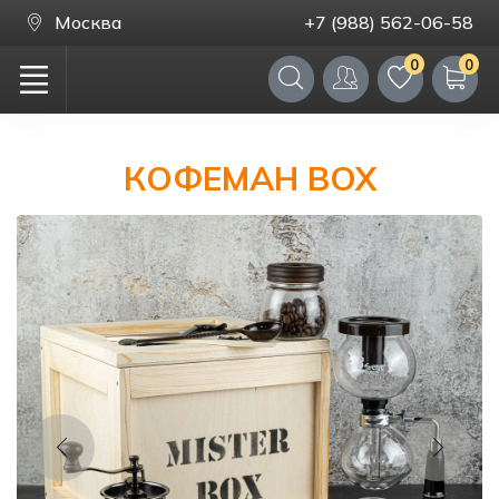
Москва
+7 (988) 562-06-58
0
0
КОФЕМАН BOX