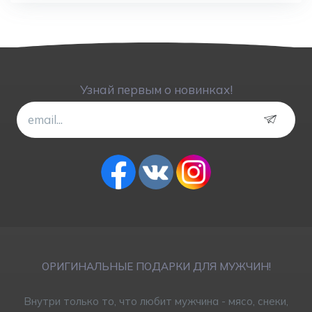
Узнай первым о новинках!
ОРИГИНАЛЬНЫЕ ПОДАРКИ ДЛЯ МУЖЧИН!
Внутри только то, что любит мужчина - мясо, снеки,