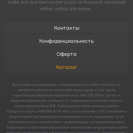
кофе, все для бритья или ухода за бородой, покерный
набор, набор для виски...
Контакты
Конфиденциальность
Оферта
Каталог
Все права на материалы, находящиеся на сайте mrboxes.ru,
являются объектом исключительных прав, в том числе
зарегистрированный товарный знак «MISTER BOX», фото- и
видеоизображения, статьи и т.п., охраняются в соответствии с
законодательством РФ. Размещение и/или использование
товарного знака «MISTER BOX» без согласования с ИП Cтепаненко
Анастасией Сергеевной рассматриваются как нарушение прав
собственности в соответствии с действующим законодательством.
Запрещается автоматизированное извлечение информации сайта
любыми сервисами без официального разрешения. Цитирование с