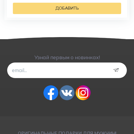
ДОБАВИТЬ
Узнай первым о новинках!
ОРИГИНАЛЬНЫЕ ПОДАРКИ ДЛЯ МУЖЧИН!