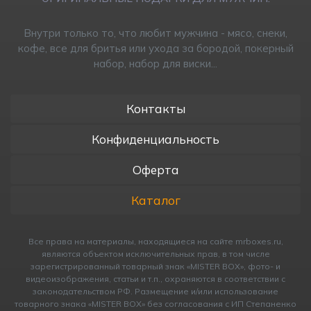
Внутри только то, что любит мужчина - мясо, снеки,
кофе, все для бритья или ухода за бородой, покерный
набор, набор для виски...
Контакты
Конфиденциальность
Оферта
Каталог
Все права на материалы, находящиеся на сайте mrboxes.ru,
являются объектом исключительных прав, в том числе
зарегистрированный товарный знак «MISTER BOX», фото- и
видеоизображения, статьи и т.п., охраняются в соответствии с
законодательством РФ. Размещение и/или использование
товарного знака «MISTER BOX» без согласования с ИП Cтепаненко