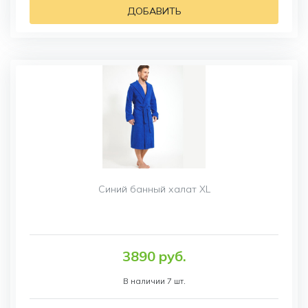
ДОБАВИТЬ
Синий банный халат XL
3890 руб.
В наличии 7 шт.